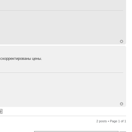
, скорректированы цены.
2 posts • Page
1
of
1