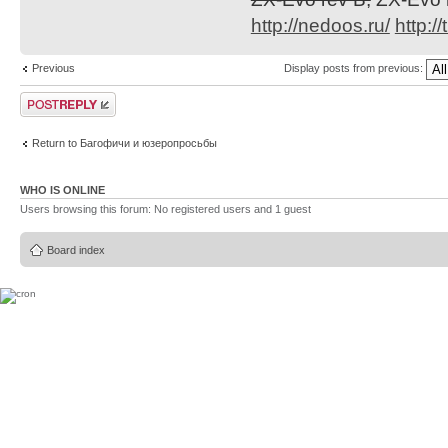
http://nedoos.ru/
http://
Previous
Display posts from previous:
Post a reply
Return to Багофичи и юзеропросьбы
WHO IS ONLINE
Users browsing this forum: No registered users and 1 guest
Board index