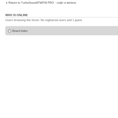
Return to TurboSound/FM/FM PRO - софт и железо
WHO IS ONLINE
Users browsing this forum: No registered users and 1 guest
Board index