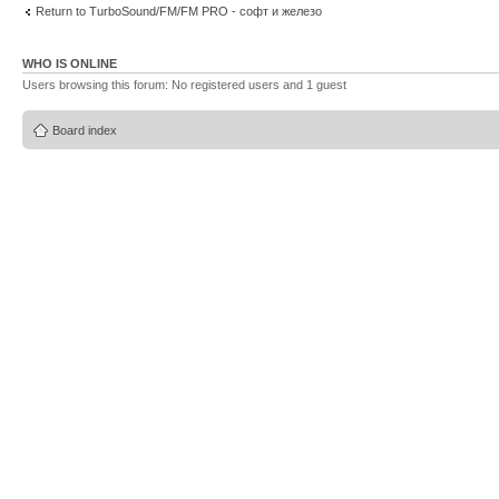
Return to TurboSound/FM/FM PRO - софт и железо
WHO IS ONLINE
Users browsing this forum: No registered users and 1 guest
Board index