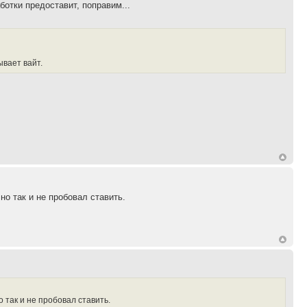
отки предоставит, поправим...
ывает вайт.
но так и не пробовал ставить.
 так и не пробовал ставить.