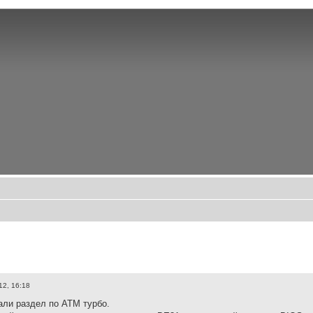
12, 16:18
али раздел по АТМ турбо.