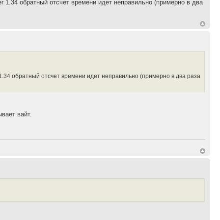
er 1.34 обратный отсчет времени идет неправильно (примерно в два
r 1.34 обратный отсчет времени идет неправильно (примерно в два раза
вает вайт.