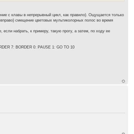
чтение с клавы в непрерывный цикл, как правило). Ощущается только
вправо) смещение цветовых мультиколорных полос во время
если набрать, к примеру, такую прогу, а затем, по ходу ее
DER 7: BORDER 0: PAUSE 1: GO TO 10