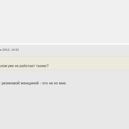
r 2012, 14:51
алом уже не работает тазикс?
 резиновой женщиной - это не ко мне.