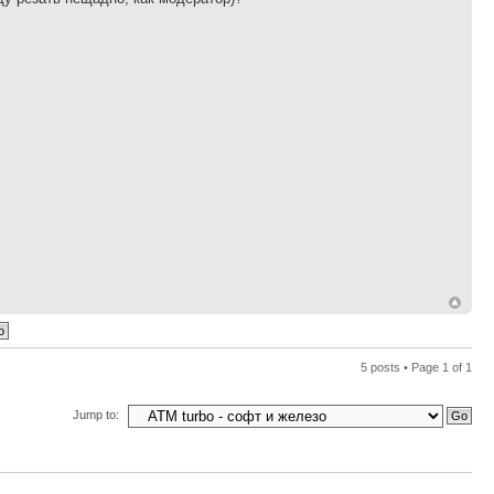
5 posts • Page
1
of
1
Jump to: