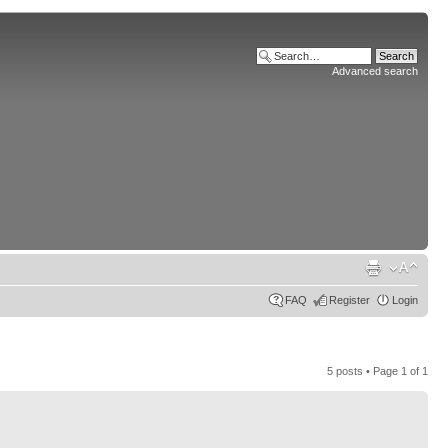
Advanced search
FAQ
Register
Login
5 posts • Page
1
of
1