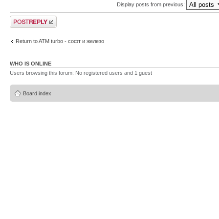
Display posts from previous:
Post a reply
Return to ATM turbo - софт и железо
WHO IS ONLINE
Users browsing this forum: No registered users and 1 guest
Board index