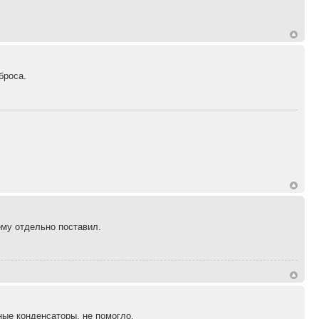
броса.
ему отдельно поставил.
ные конденсаторы, не помогло.