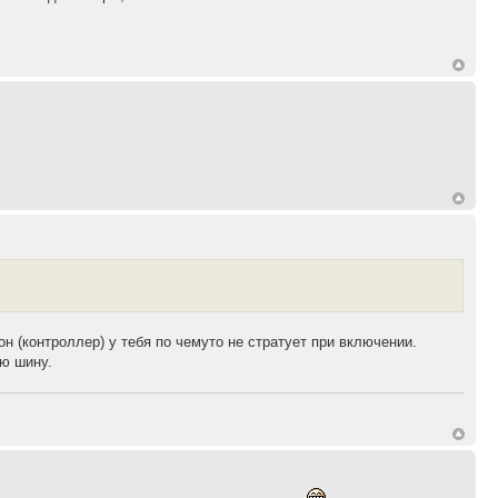
н (контроллер) у тебя по чемуто не стратует при включении.
ую шину.