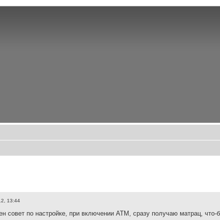
12, 13:44
ен совет по настройке, при включении АТМ, сразу получаю матрац, что-б