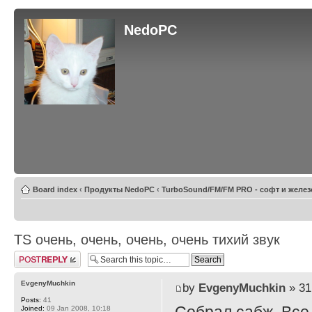
NedoPC
Board index
‹
Продукты NedoPC
‹
TurboSound/FM/FM PRO - софт и желез
TS очень, очень, очень, очень тихий звук
Post a reply
EvgenyMuchkin
by
EvgenyMuchkin
» 31
Posts:
41
Joined:
09 Jan 2008, 10:18