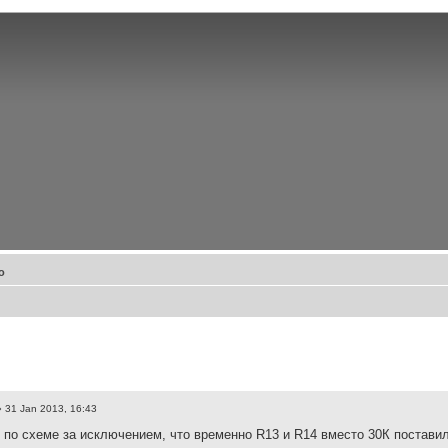
о
 31 Jan 2013, 16:43
 по схеме за исключением, что временно R13 и R14 вместо 30К поставил