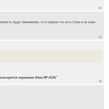
ромкость будет вменяемая, то и хорошо что есть (тока я не знаю
пользуются наушники Aiwa HP-A191"