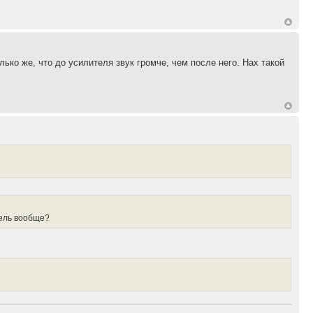
ко же, что до усилителя звук громче, чем после него. Нах такой
итель вообще?