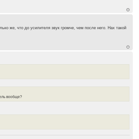
ко же, что до усилителя звук громче, чем после него. Нах такой
итель вообще?