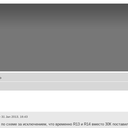
о
 31 Jan 2013, 16:43
 по схеме за исключением, что временно R13 и R14 вместо 30К поставил