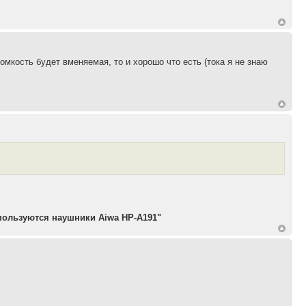
ромкость будет вменяемая, то и хорошо что есть (тока я не знаю
пользуются наушники Aiwa HP-A191"