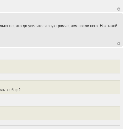
ко же, что до усилителя звук громче, чем после него. Нах такой
итель вообще?