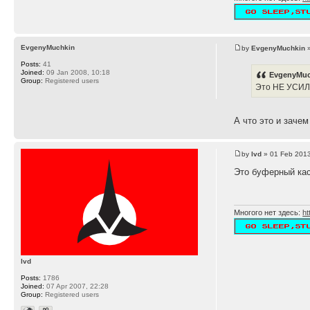
EvgenyMuchkin
by
EvgenyMuchkin
»
Posts:
41
Joined:
09 Jan 2008, 10:18
EvgenyMuc
Group:
Registered users
Это НЕ УСИ
А что это и заче
by
lvd
» 01 Feb 2013
Это буферный кас
Многого нет здесь:
ht
lvd
Posts:
1786
Joined:
07 Apr 2007, 22:28
Group:
Registered users