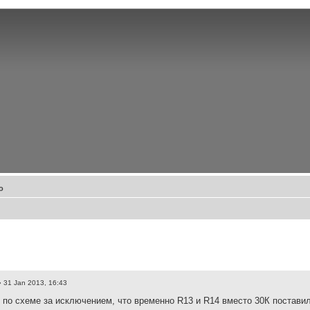
о
 31 Jan 2013, 16:43
 по схеме за исключением, что временно R13 и R14 вместо 30К поставил