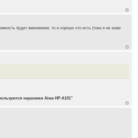
ромкость будет вменяемая, то и хорошо что есть (тока я не знаю
пользуются наушники Aiwa HP-A191"