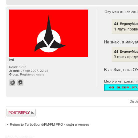
by
lvd
» 01 Feb 2013
EvgenyMuc
"Платы прове
Не знаю, я мануа
EvgenyMuc
В каких пред
lvd
Posts:
1786
В любых, пока ОУ
Joined:
07 Apr 2007, 22:28
Group:
Registered users
Многого нет здесь:
ht
Displ
Post a reply
Return to TurboSound/FM/FM PRO - софт и железо