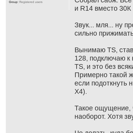
Собрал сабж. Все
Group:
Registered users
и R14 вместо 30К 
Звук... мля... ну
сильно прижимать
Вынимаю TS, став
128, подключаю к 
TS, и это без всяк
Примерно такой ж
если подоткнуть на
X4).
Такое ощущение, ч
наоборот. Хотя зв