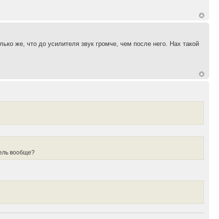
ко же, что до усилителя звук громче, чем после него. Нах такой
итель вообще?