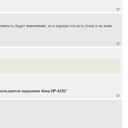
ромкость будет вменяемая, то и хорошо что есть (тока я не знаю
пользуются наушники Aiwa HP-A191"