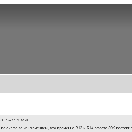
о
 31 Jan 2013, 16:43
 по схеме за исключением, что временно R13 и R14 вместо 30К поставил