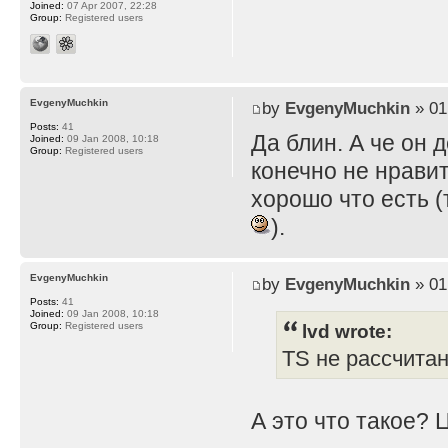
Joined:
07 Apr 2007, 22:28
Group:
Registered users
EvgenyMuchkin
by
EvgenyMuchkin
» 01
Posts:
41
Да блин. А че он 
Joined:
09 Jan 2008, 10:18
Group:
Registered users
конечно не нравит
хорошо что есть (
).
EvgenyMuchkin
by
EvgenyMuchkin
» 01
Posts:
41
Joined:
09 Jan 2008, 10:18
lvd wrote:
Group:
Registered users
TS не рассчита
А это что такое? 