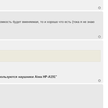
ромкость будет вменяемая, то и хорошо что есть (тока я не знаю
пользуются наушники Aiwa HP-A191"