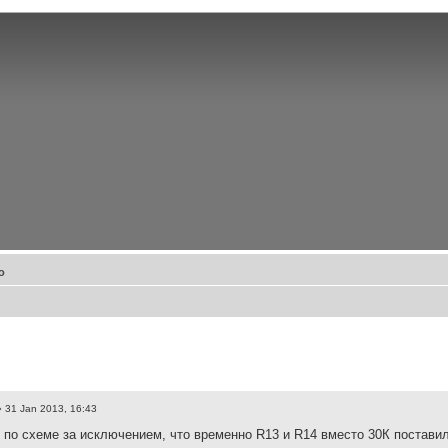
о
 31 Jan 2013, 16:43
 по схеме за исключением, что временно R13 и R14 вместо 30К поставил