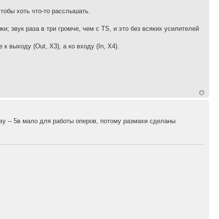
чтобы хоть что-то расслышать.
; звук раза в три громче, чем с TS, и это без всяких усилителей
 выходу (Out, X3), а ко входу (In, X4).
ву -- 5в мало для работы оперов, потому размахи сделаны