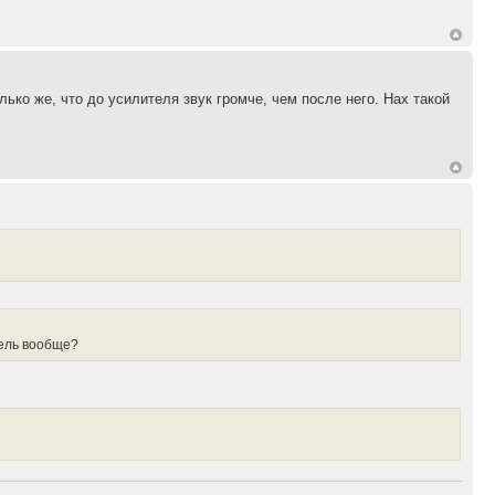
ко же, что до усилителя звук громче, чем после него. Нах такой
итель вообще?