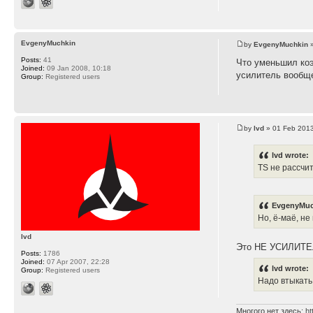
EvgenyMuchkin
by
EvgenyMuchkin
»
Posts:
41
Что уменьшил коэ
Joined:
09 Jan 2008, 10:18
усилитель вообщ
Group:
Registered users
by
lvd
» 01 Feb 2013
lvd wrote:
TS не рассчи
EvgenyMuc
Но, ё-маё, не
lvd
Это НЕ УСИЛИТЕ
Posts:
1786
Joined:
07 Apr 2007, 22:28
lvd wrote:
Group:
Registered users
Надо втыкать
Многого нет здесь:
ht