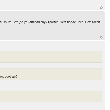
ко же, что до усилителя звук громче, чем после него. Нах такой
итель вообще?