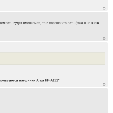
ромкость будет вменяемая, то и хорошо что есть (тока я не знаю
пользуются наушники Aiwa HP-A191"