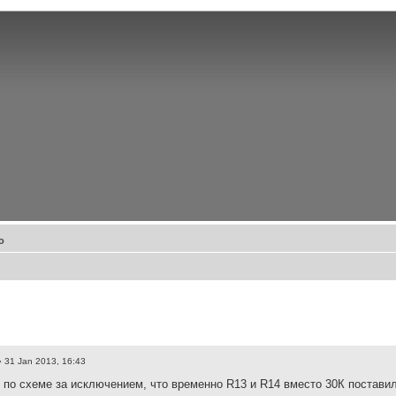
о
 31 Jan 2013, 16:43
 по схеме за исключением, что временно R13 и R14 вместо 30К поставил