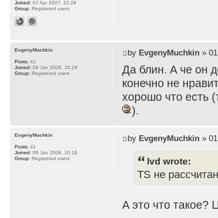
Joined:
07 Apr 2007, 22:28
Group:
Registered users
EvgenyMuchkin
by
EvgenyMuchkin
» 01
Posts:
41
Да блин. А че он 
Joined:
09 Jan 2008, 10:18
Group:
Registered users
конечно не нравит
хорошо что есть (
).
EvgenyMuchkin
by
EvgenyMuchkin
» 01
Posts:
41
Joined:
09 Jan 2008, 10:18
lvd wrote:
Group:
Registered users
TS не рассчита
А это что такое? 