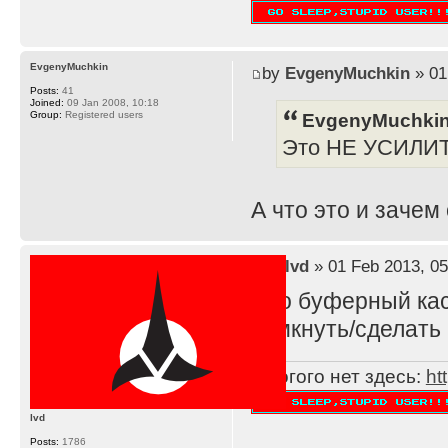
EvgenyMuchkin
by
EvgenyMuchkin
» 01
Posts:
41
Joined:
09 Jan 2008, 10:18
EvgenyMuchkin
Group:
Registered users
Это НЕ УСИЛИ
А что это и зачем
by
lvd
» 01 Feb 2013, 05
Это буферный каск
замкнуть/сделать 
Многого нет здесь:
ht
lvd
Posts:
1786