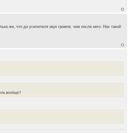
ко же, что до усилителя звук громче, чем после него. Нах такой
итель вообще?