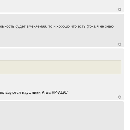
ромкость будет вменяемая, то и хорошо что есть (тока я не знаю
пользуются наушники Aiwa HP-A191"