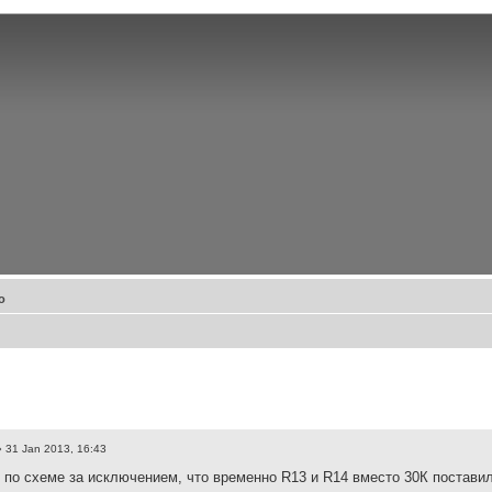
о
 31 Jan 2013, 16:43
 по схеме за исключением, что временно R13 и R14 вместо 30К поставил