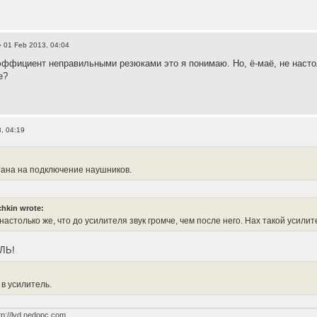
 01 Feb 2013, 04:04
ффициент неправильными резюками это я понимаю. Но, ё-маё, не настоль
е?
, 04:19
тана на подключение наушников.
hkin wrote:
 настолько же, что до усилителя звук громче, чем после него. Нах такой усил
ЛЬ!
 в усилитель.
tp://lvd.nedopc.com