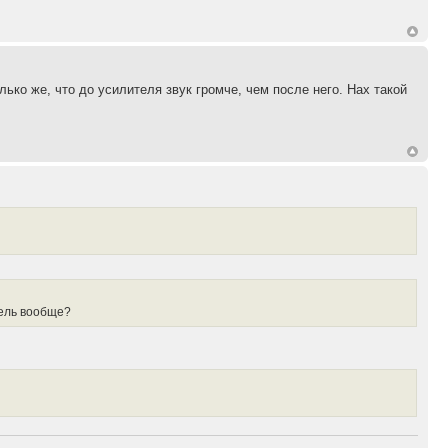
ко же, что до усилителя звук громче, чем после него. Нах такой
итель вообще?