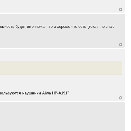
ромкость будет вменяемая, то и хорошо что есть (тока я не знаю
пользуются наушники Aiwa HP-A191"