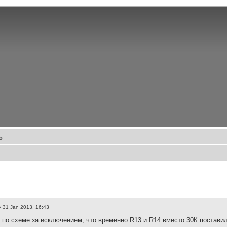
о
 31 Jan 2013, 16:43
 по схеме за исключением, что временно R13 и R14 вместо 30К поставил