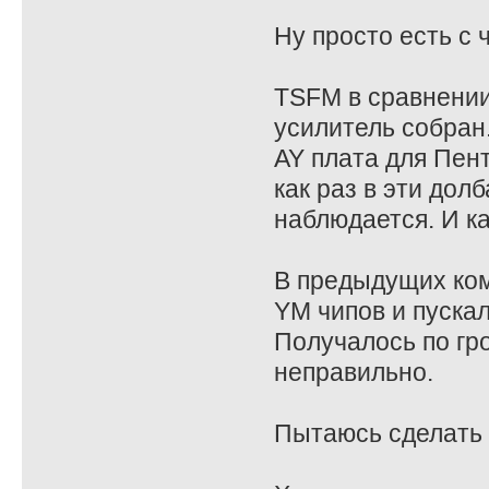
Ну просто есть с 
TSFM в сравнении 
усилитель собран
AY плата для Пент
как раз в эти дол
наблюдается. И ка
В предыдущих ком
YM чипов и пускал
Получалось по гр
неправильно.
Пытаюсь сделать в