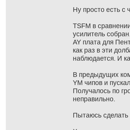
Ну просто есть с 
TSFM в сравнении 
усилитель собран
AY плата для Пент
как раз в эти дол
наблюдается. И ка
В предыдущих ком
YM чипов и пускал
Получалось по гр
неправильно.
Пытаюсь сделать в