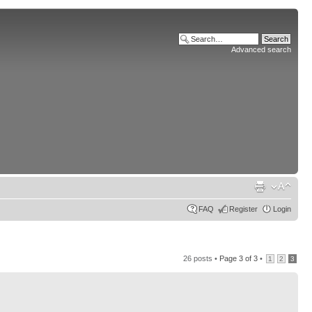
Advanced search
FAQ
Register
Login
26 posts •
Page
3
of
3
•
1
2
3