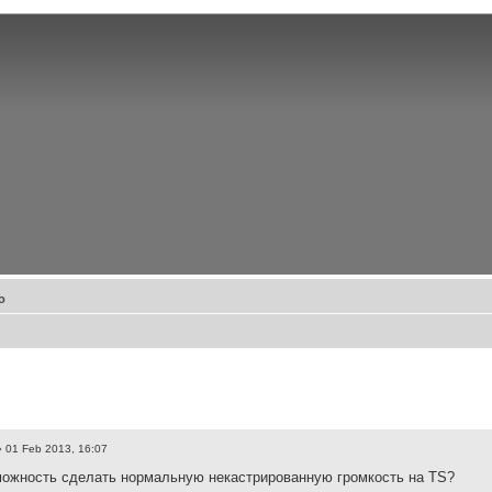
о
 01 Feb 2013, 16:07
можность сделать нормальную некастрированную громкость на TS?