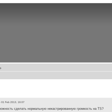
о
 01 Feb 2013, 16:07
можность сделать нормальную некастрированную громкость на TS?