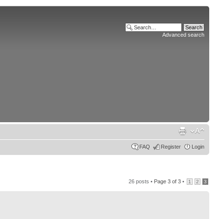
Advanced search
FAQ
Register
Login
26 posts •
Page
3
of
3
•
1
2
3