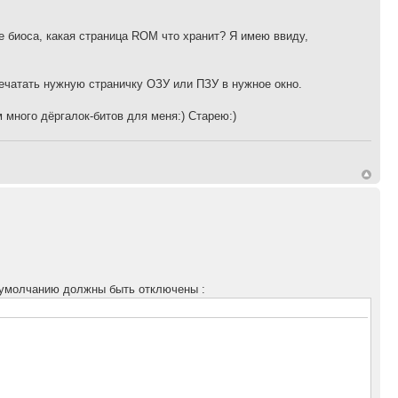
е биоса, какая страница ROM что хранит? Я имею ввиду,
печатать нужную страничку ОЗУ или ПЗУ в нужное окно.
м много дёргалок-битов для меня:) Старею:)
 умолчанию должны быть отключены :