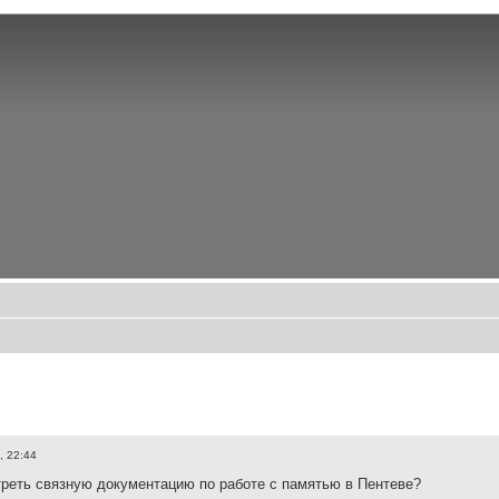
, 22:44
реть связную документацию по работе с памятью в Пентеве?