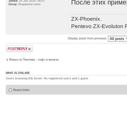
После этих приме
Joined:
24 Jun 2010, 08:07
Group:
Registered users
ZX-Phoenix.
Pentevo ZX-Evoluton R
Display posts from previous:
Post a reply
Return to Пентева - софт и железо
WHO IS ONLINE
Users browsing this forum: No registered users and 1 guest
Board index