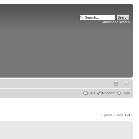
Advanced search
FAQ
Register
Login
8 posts • Page
1
of
1