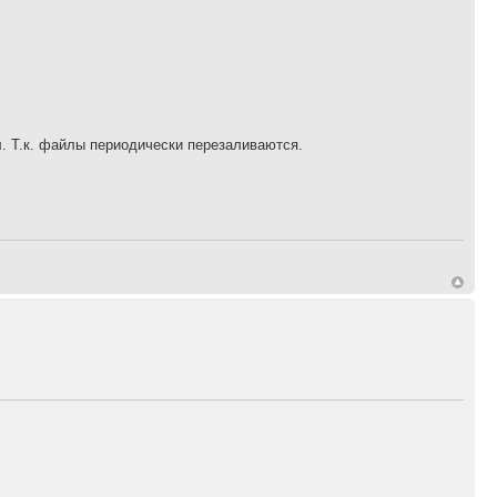
л. Т.к. файлы периодически перезаливаются.