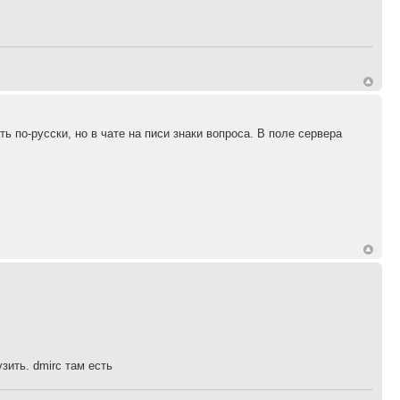
ь по-русски, но в чате на писи знаки вопроса. В поле сервера
зить. dmirc там есть