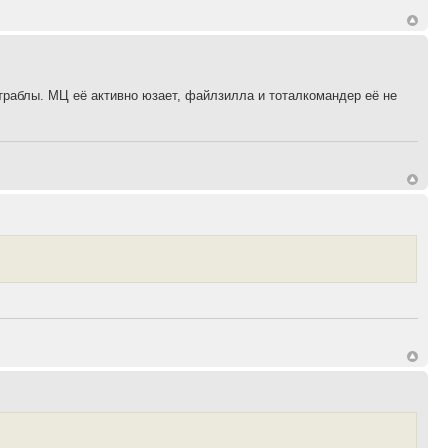
траблы. МЦ её активно юзает, файлзилла и тоталкомандер её не