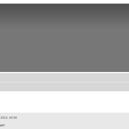
 2013, 00:56
ают