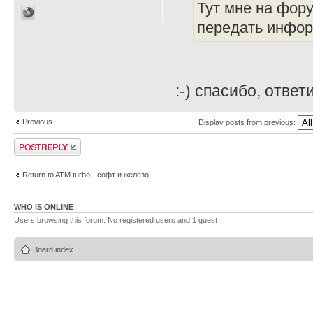
Тут мне на фор
передать инфор
:-) спасибо, ответ
Previous
Display posts from previous:
Post a reply
Return to ATM turbo - софт и железо
WHO IS ONLINE
Users browsing this forum: No registered users and 1 guest
Board index