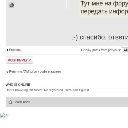
Тут мне на фор
передать инфор
:-) спасибо, ответ
Previous
Display posts from previous:
Post a reply
Return to ATM turbo - софт и железо
WHO IS ONLINE
Users browsing this forum: No registered users and 1 guest
Board index