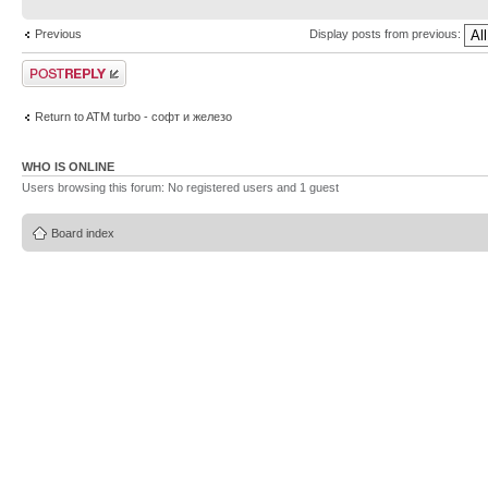
Previous
Display posts from previous:
Post a reply
Return to ATM turbo - софт и железо
WHO IS ONLINE
Users browsing this forum: No registered users and 1 guest
Board index