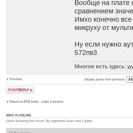
Вообще на плате 
сравнением значе
Имхо конечно все 
микруху от мульти
Ну если нужно ау
572пв3
Многое есть здесь:
w
Previous
Display posts from previous:
Post a reply
Return to ATM turbo - софт и железо
WHO IS ONLINE
Users browsing this forum: No registered users and 1 guest