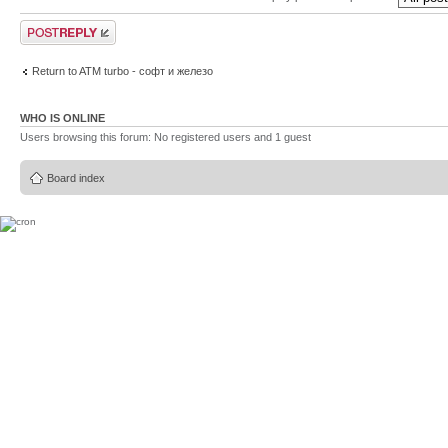
Post a reply
Return to ATM turbo - софт и железо
WHO IS ONLINE
Users browsing this forum: No registered users and 1 guest
Board index