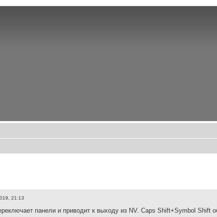
019, 21:13
ереключает панели и приводит к выходу из NV. Caps Shift+Symbol Shift 