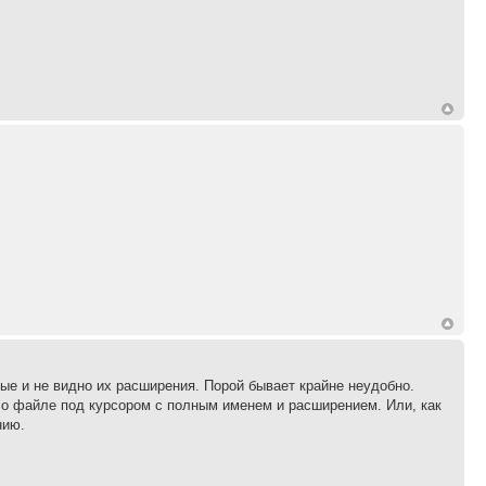
ые и не видно их расширения. Порой бывает крайне неудобно.
у о файле под курсором с полным именем и расширением. Или, как
нию.