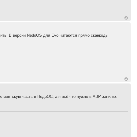
сить. В версии NedoOS для Evo читаются прямо сканкоды
клиентскую часть в НедоОС, а я всё что нужно в АВР запилю.