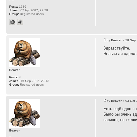
Posts:
1786
Joined:
07 Apr 2007, 22:28
Group:
Registered users
by
Beaver
» 28 Sep 
Здравствуйте.
Нельзя ли сделат
Beaver
Posts:
4
Joined:
15 Sep 2022, 23:13
Group:
Registered users
by
Beaver
» 03 Oct 
Есть ещё одно по
Было бы очень зд
вариант, переклю
Beaver