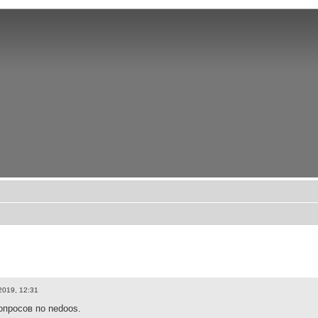
2019, 12:31
опросов по nedoos.