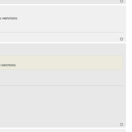
ы неплохо.
 неплохо.