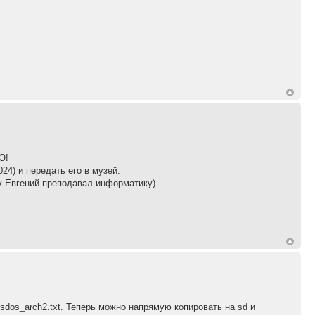
О!
24) и передать его в музей.
ак Евгений преподавал информатику).
sdos_arch2.txt. Теперь можно напрямую копировать на sd и