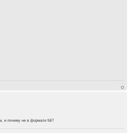
м, и почему не в формате fdi?