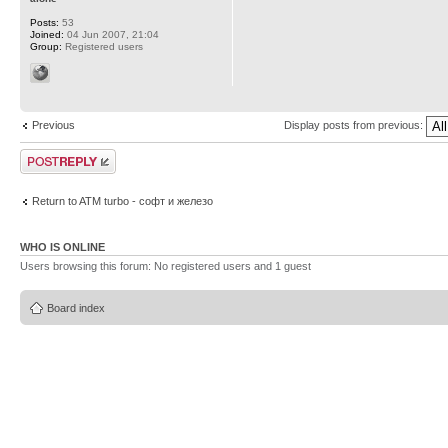
Posts:
53
Joined:
04 Jun 2007, 21:04
Group:
Registered users
Previous
Display posts from previous:
Post a reply
Return to ATM turbo - софт и железо
WHO IS ONLINE
Users browsing this forum: No registered users and 1 guest
Board index