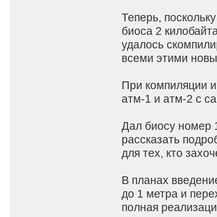
Теперь, поскольк
биоса 2 килобайт
удалось скомпили
всеми этими новы
При компиляции и
атм-1 и атм-2 с с
Дал биосу номер 
рассказать подро
для тех, кто захоч
В планах введени
до 1 метра и пере
полная реализаци