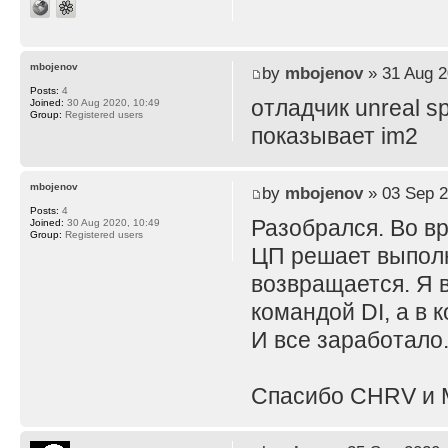
mbojenov
by
mbojenov
» 31 Aug 2
Posts:
4
отладчик unreal 
Joined:
30 Aug 2020, 10:49
Group:
Registered users
показывает im2
mbojenov
by
mbojenov
» 03 Sep 2
Posts:
4
Разобрался. Во в
Joined:
30 Aug 2020, 10:49
Group:
Registered users
ЦП решает выполн
возвращается. Я 
командой DI, а в 
И все заработало
Спасибо CHRV и М