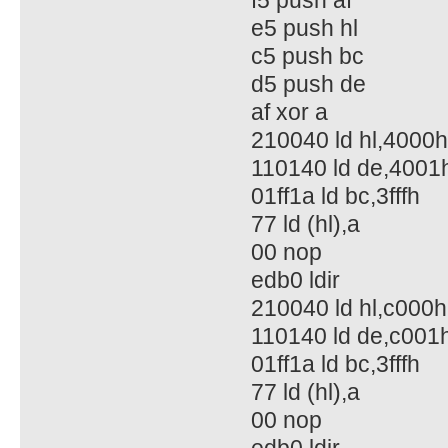
f5 push af
e5 push hl
c5 push bc
d5 push de
af xor a
210040 ld hl,4000h
110140 ld de,4001
01ff1a ld bc,3fffh
77 ld (hl),a
00 nop
edb0 ldir
210040 ld hl,c000h
110140 ld de,c001
01ff1a ld bc,3fffh
77 ld (hl),a
00 nop