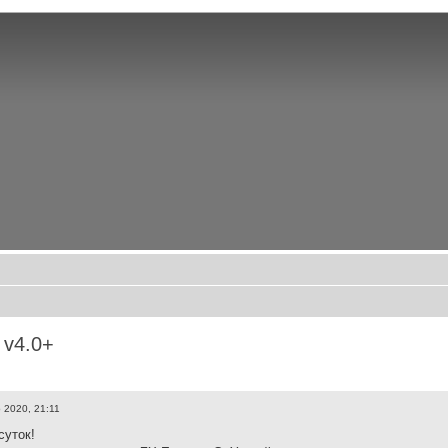
 v4.0+
 2020, 21:11
суток!