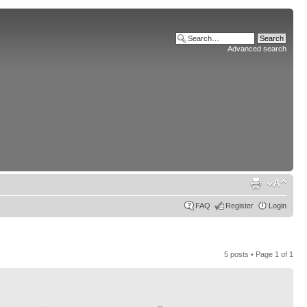
Advanced search
FAQ
Register
Login
5 posts • Page
1
of
1