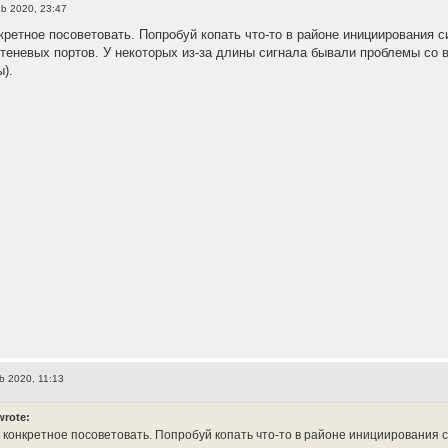
b 2020, 23:47
нкретное посоветовать. Попробуй копать что-то в районе инициирования
теневых портов. У некоторых из-за длины сигнала бывали проблемы со 
ы).
b 2020, 11:13
wrote:
о конкретное посоветовать. Попробуй копать что-то в районе инициирования