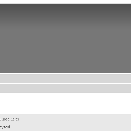
b 2020, 12:53
суток!