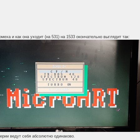
меха и как она уходит (на 531) на 1533 окончательно выглядит так:
серии ведут себя абсолютно одинаково.