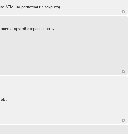
ке АТМ, но регистрация закрыта(.
тание с другой стороны платы.
 5В.