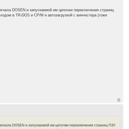
 сигнала DOSEN и запускаемой им цепочки переключения страниц
входом в TR-DOS и CP/M и автозагрузкой с винчестера (тоже
 сигнала DOSEN и запускаемой им цепочки переключения страниц ПЗУ