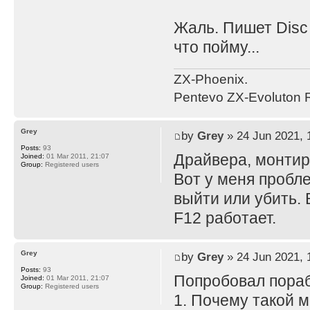
Жаль. Пишет Disc 
что пойму...
ZX-Phoenix.
Pentevo ZX-Evoluton R
Grey
by
Grey
» 24 Jun 2021, 
Posts:
93
Драйвера, монтиро
Joined:
01 Mar 2011, 21:07
Group:
Registered users
Вот у меня пробл
выйти или убить. 
F12 работает.
Grey
by
Grey
» 24 Jun 2021, 
Posts:
93
Попробовал пораб
Joined:
01 Mar 2011, 21:07
Group:
Registered users
1. Почему такой 