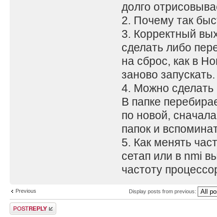
долго отрисовывае
2. Почему так бы
3. Корректный вых
сделать либо пер
на сброс, как в H
заново запускать.
4. Можно сделать
В папке перебира
по новой, сначала
папок и вспомина
5. Как менять час
сетап или в nmi в
частоту процессор
Previous
Display posts from previous:
Post a reply