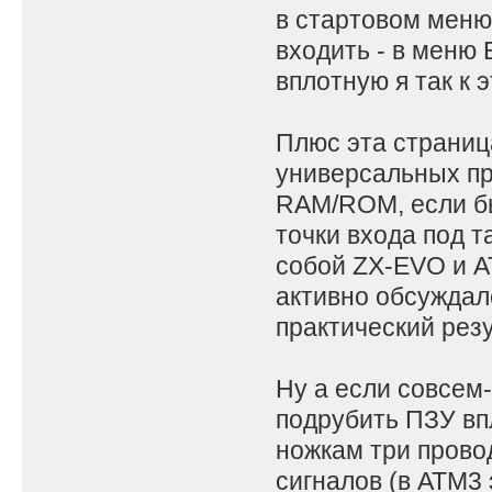
в стартовом меню
входить - в меню 
вплотную я так к 
Плюс эта страниц
универсальных пр
RAM/ROM, если бы
точки входа под 
собой ZX-EVO и A
активно обсуждал
практический резу
Ну а если совсем
подрубить ПЗУ впл
ножкам три прово
сигналов (в АТМ3 