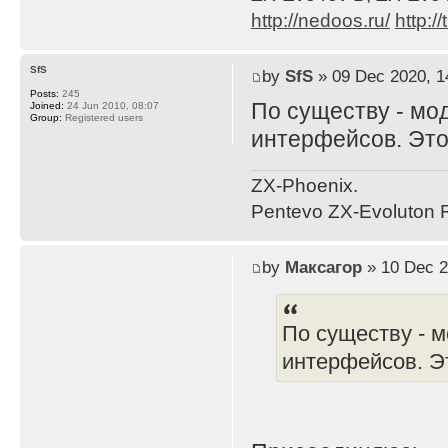
http://nedoos.ru/
http://
SfS
by
SfS
» 09 Dec 2020, 1
Posts:
245
По существу - мо
Joined:
24 Jun 2010, 08:07
Group:
Registered users
интерфейсов. Это 
ZX-Phoenix.
Pentevo ZX-Evoluton R
by
Максагор
» 10 Dec 2
По существу - 
интерфейсов. Эт