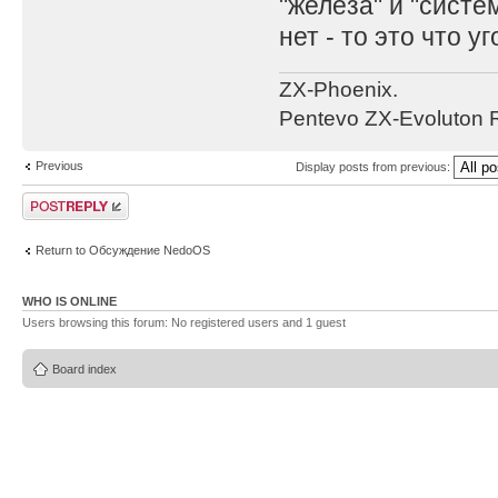
"железа" и "систе
нет - то это что у
ZX-Phoenix.
Pentevo ZX-Evoluton R
Previous
Display posts from previous:
Post a reply
Return to Обсуждение NedoOS
WHO IS ONLINE
Users browsing this forum: No registered users and 1 guest
Board index