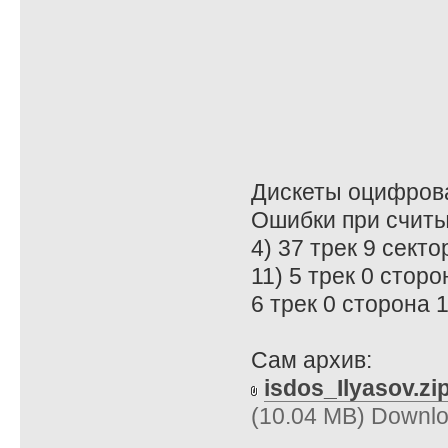
Дискеты оцифрова
Ошибки при считы
4) 37 трек 9 сект
11) 5 трек 0 стор
6 трек 0 сторона 
Сам архив:
isdos_Ilyasov.zi
(10.04 MB) Downlo