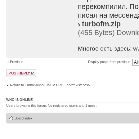
перекомпилил. По
писал на мессенд
turbofm.zip
(455 Bytes) Downl
Многое есть здесь:
w
Previous
Display posts from previous:
Post a reply
Return to TurboSound/FM/FM PRO - софт и железо
WHO IS ONLINE
Users browsing this forum: No registered users and 1 guest
Board index