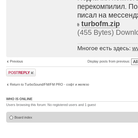
перекомпилил. По
писал на мессенд
turbofm.zip
(455 Bytes) Downl
Многое есть здесь:
w
Previous
Display posts from previous:
Post a reply
Return to TurboSound/FM/FM PRO - софт и железо
WHO IS ONLINE
Users browsing this forum: No registered users and 1 guest
Board index