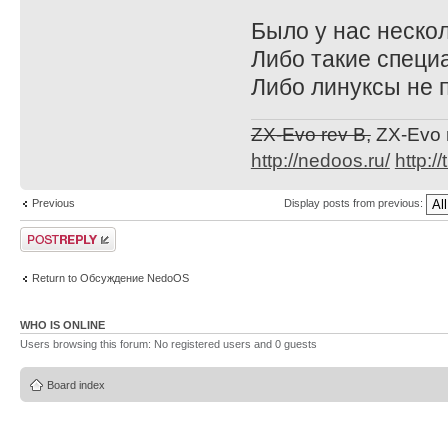
Было у нас нескол
Либо такие специ
Либо линуксы не 
ZX-Evo rev B,
ZX-Evo 
http://nedoos.ru/
http://
Previous
Display posts from previous:
Post a reply
Return to Обсуждение NedoOS
WHO IS ONLINE
Users browsing this forum: No registered users and 0 guests
Board index