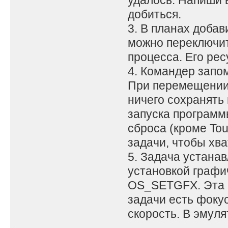
удалось. Напиши в
добиться.
3. В планах добав
можно переключить
процесса. Его ре
4. Командер запом
При перемещении 
ничего сохранять 
запуска программ
сброса (кроме To
задачи, чтобы хва
5. Задача устана
установкой графи
OS_SETGFX. Эта с
задачи есть фоку
скорость. В эмуля